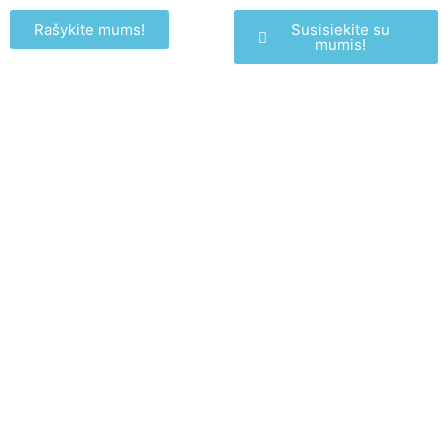
Rašykite mums!
Susisiekite su
mumis!