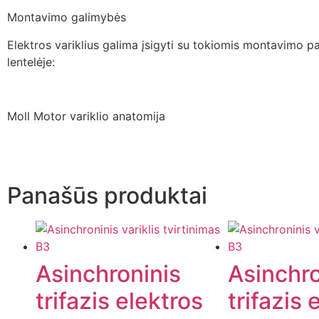
Montavimo galimybės
Elektros variklius galima įsigyti su tokiomis montavimo pa
lentelėje:
Moll Motor variklio anatomija
Panašūs produktai
Asinchroninis
Asinchro
trifazis elektros
trifazis 