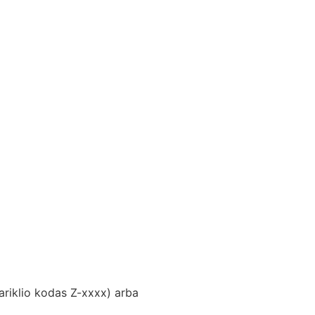
variklio kodas Z-xxxx) arba