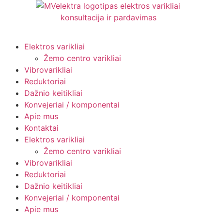
Elektros varikliai
Žemo centro varikliai
Vibrovarikliai
Reduktoriai
Dažnio keitikliai
Konvejeriai / komponentai
Apie mus
Kontaktai
Elektros varikliai
Žemo centro varikliai
Vibrovarikliai
Reduktoriai
Dažnio keitikliai
Konvejeriai / komponentai
Apie mus