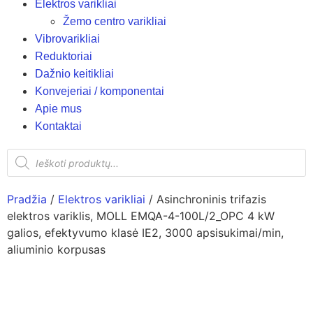
Elektros varikliai
Žemo centro varikliai
Vibrovarikliai
Reduktoriai
Dažnio keitikliai
Konvejeriai / komponentai
Apie mus
Kontaktai
Pradžia
/
Elektros varikliai
/ Asinchroninis trifazis
elektros variklis, MOLL EMQA-4-100L/2_OPC 4 kW
galios, efektyvumo klasė IE2, 3000 apsisukimai/min,
aliuminio korpusas