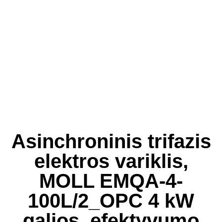
Asinchroninis trifazis
elektros variklis,
MOLL EMQA-4-
100L/2_OPC 4 kW
galios, efektyvumo