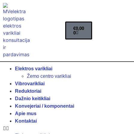
€
0,00
0
Elektros varikliai
Žemo centro varikliai
Vibrovarikliai
Reduktoriai
Dažnio keitikliai
Konvejeriai / komponentai
Apie mus
Kontaktai