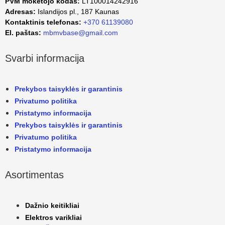
PVM mokėtojo kodas:
LT100014242916
Adresas:
Islandijos pl., 187 Kaunas
Kontaktinis telefonas:
+370 61139080
El. paštas:
mbmvbase@gmail.com
Svarbi informacija
Prekybos taisyklės ir garantinis
Privatumo politika
Pristatymo informacija
Prekybos taisyklės ir garantinis
Privatumo politika
Pristatymo informacija
Asortimentas
Dažnio keitikliai
Elektros varikliai