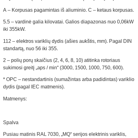
A – Korpusas pagamintas iš aliuminio. C – ketaus korpusas.
5.5 – vardinė galia kilovatai. Galios diapazonas nuo 0,06kW
iki 355kW.
112 – elektros variklių dydis (ašies aukštis, mm). Pagal DIN
standartą, nuo 56 iki 355.
2 – polių porų skaičius (2, 4, 6, 8, 10) atitinka rotoriaus
sukimosi greitį „aps / min“ (3000, 1500, 1000, 750, 600).
* OPC – nestandartinis (sumažintas arba padidintas) variklio
dydis (pagal IEC matmenis).
Matmenys:
Spalva
Pusiau matinis RAL 7030, „MQ“ serijos elektrinis variklis,