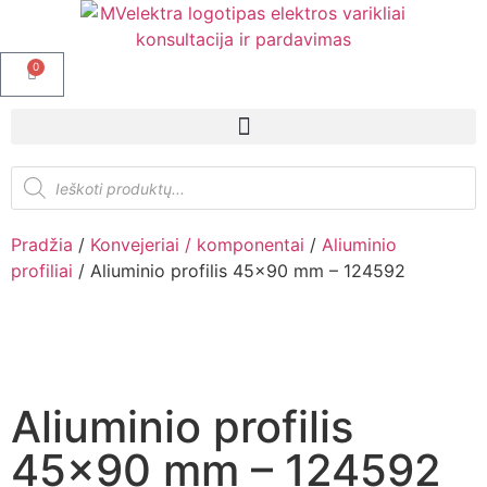
0
Pradžia
/
Konvejeriai / komponentai
/
Aliuminio
profiliai
/ Aliuminio profilis 45×90 mm – 124592
Aliuminio profilis
45×90 mm – 124592