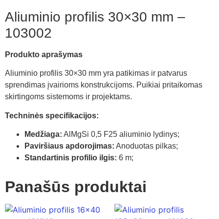
Aliuminio profilis 30×30 mm –
103002
Produkto aprašymas
Aliuminio profilis 30×30 mm yra patikimas ir patvarus
sprendimas įvairioms konstrukcijoms. Puikiai pritaikomas
skirtingoms sistemoms ir projektams.
Techninės specifikacijos:
Medžiaga:
AlMgSi 0,5 F25 aliuminio lydinys;
Paviršiaus apdorojimas:
Anoduotas pilkas;
Standartinis profilio ilgis:
6 m;
Panašūs produktai