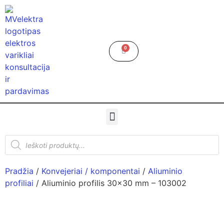
0
Pradžia
/
Konvejeriai / komponentai
/
Aliuminio
profiliai
/ Aliuminio profilis 30×30 mm – 103002