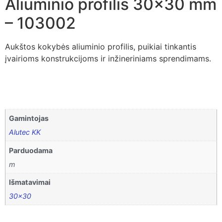
Aliuminio profilis 30×30 mm
– 103002
Aukštos kokybės aliuminio profilis, puikiai tinkantis
įvairioms konstrukcijoms ir inžineriniams sprendimams.
Gamintojas
Alutec KK
Parduodama
m
Išmatavimai
30×30