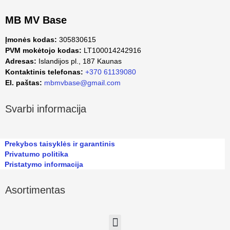
MB MV Base
Įmonės kodas:
305830615
PVM mokėtojo kodas:
LT100014242916
Adresas:
Islandijos pl., 187 Kaunas
Kontaktinis telefonas:
+370 61139080
El. paštas:
mbmvbase@gmail.com
Svarbi informacija
Prekybos taisyklės ir garantinis
Privatumo politika
Pristatymo informacija
Asortimentas