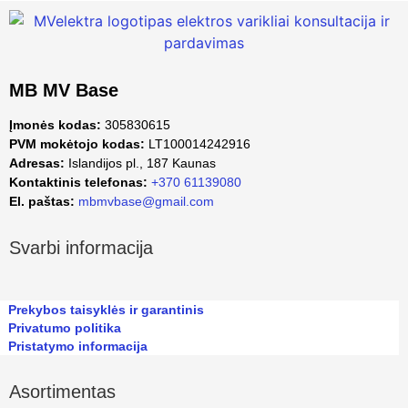
MB MV Base
Įmonės kodas:
305830615
PVM mokėtojo kodas:
LT100014242916
Adresas:
Islandijos pl., 187 Kaunas
Kontaktinis telefonas:
+370 61139080
El. paštas:
mbmvbase@gmail.com
Svarbi informacija
Prekybos taisyklės ir garantinis
Privatumo politika
Pristatymo informacija
Asortimentas