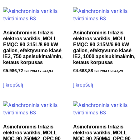
Asinchroninis trifazis
Asinchroninis trifazis
elektros variklis, MOLL
elektros variklis, MOLL
EMQC-90-315L/8 90 kW
EMQC-90-315M/6 90 kW
galios, efektyvumo klasė
galios, efektyvumo klasė
IE2, 750 apsisukimai/min,
IE2, 1000 apsisukimai/min,
ketaus korpusas
ketaus korpusas
€
5.986,72
€
4.663,88
Su PVM
€
7.243,93
Su PVM
€
5.643,29
Į krepšelį
Į krepšelį
Asinchroninis trifazis
Asinchroninis trifazis
elektros variklis, MOLL
elektros variklis, MOLL
MQC-90-250M/2_OPC 90
MQC-90-250M/4_OPC 90