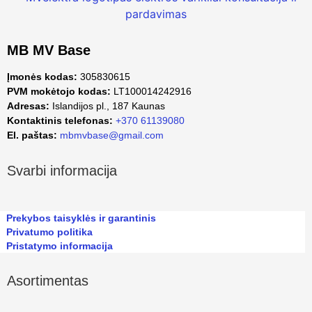
MB MV Base
Įmonės kodas:
305830615
PVM mokėtojo kodas:
LT100014242916
Adresas:
Islandijos pl., 187 Kaunas
Kontaktinis telefonas:
+370 61139080
El. paštas:
mbmvbase@gmail.com
Svarbi informacija
Prekybos taisyklės ir garantinis
Privatumo politika
Pristatymo informacija
Asortimentas