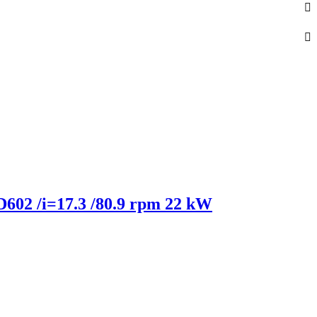
 D602 /i=17.3 /80.9 rpm 22 kW