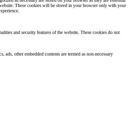
gorized as necessary are stored on your browser as they are essential
 website. These cookies will be stored in your browser only with your
experience.
nalities and security features of the website. These cookies do not
ytics, ads, other embedded contents are termed as non-necessary