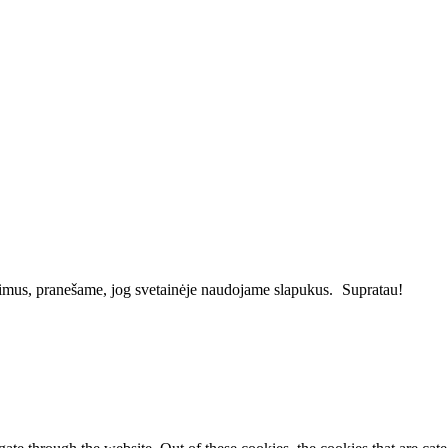
vimus, pranešame, jog svetainėje naudojame slapukus.
Supratau!