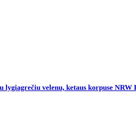
ė su lygiagrečiu velenu, ketaus korpuse NRW