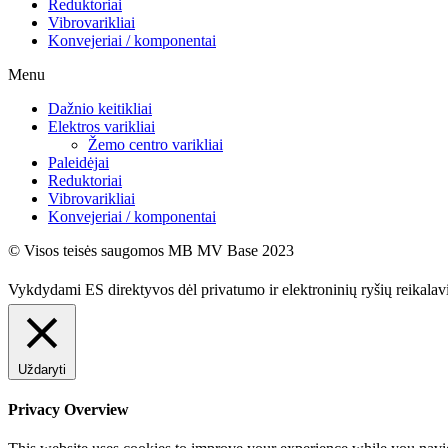
Reduktoriai
Vibrovarikliai
Konvejeriai / komponentai
Menu
Dažnio keitikliai
Elektros varikliai
Žemo centro varikliai
Paleidėjai
Reduktoriai
Vibrovarikliai
Konvejeriai / komponentai
© Visos teisės saugomos MB MV Base 2023
Vykdydami ES direktyvos dėl privatumo ir elektroninių ryšių reikala
Uždaryti
Privacy Overview