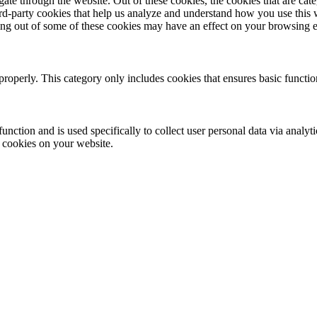
te through the website. Out of these cookies, the cookies that are cate
hird-party cookies that help us analyze and understand how you use this
ting out of some of these cookies may have an effect on your browsing 
properly. This category only includes cookies that ensures basic functio
function and is used specifically to collect user personal data via anal
e cookies on your website.