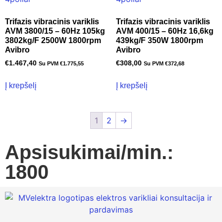
Trifazis vibracinis variklis
Trifazis vibracinis variklis
AVM 3800/15 – 60Hz 105kg
AVM 400/15 – 60Hz 16,6kg
3802kg/F 2500W 1800rpm
439kg/F 350W 1800rpm
Avibro
Avibro
€
1.467,40
€
308,00
Su PVM
€
1.775,55
Su PVM
€
372,68
Į krepšelį
Į krepšelį
1
2
→
Apsisukimai/min.:
1800