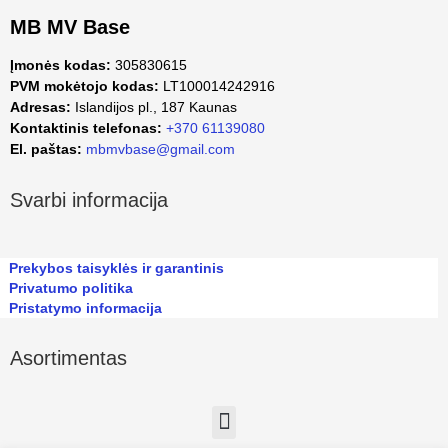
MB MV Base
Įmonės kodas:
305830615
PVM mokėtojo kodas:
LT100014242916
Adresas:
Islandijos pl., 187 Kaunas
Kontaktinis telefonas:
+370 61139080
El. paštas:
mbmvbase@gmail.com
Svarbi informacija
Prekybos taisyklės ir garantinis
Privatumo politika
Pristatymo informacija
Asortimentas