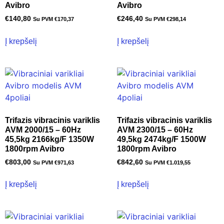
Avibro
Avibro
€
140,80
€
246,40
Su PVM
€
170,37
Su PVM
€
298,14
Į krepšelį
Į krepšelį
Trifazis vibracinis variklis
Trifazis vibracinis variklis
AVM 2000/15 – 60Hz
AVM 2300/15 – 60Hz
45,5kg 2166kg/F 1350W
49,5kg 2474kg/F 1500W
1800rpm Avibro
1800rpm Avibro
€
803,00
€
842,60
Su PVM
€
971,63
Su PVM
€
1.019,55
Į krepšelį
Į krepšelį