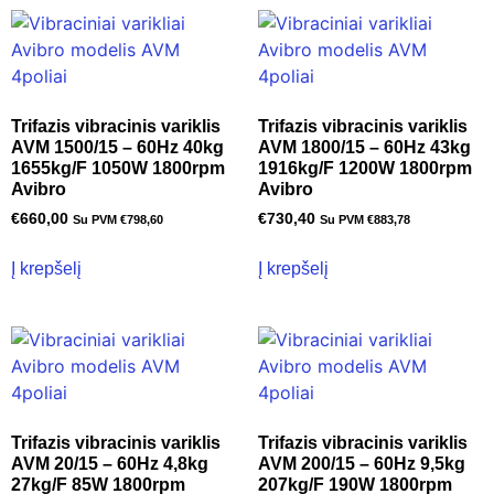
Trifazis vibracinis variklis
Trifazis vibracinis variklis
AVM 1500/15 – 60Hz 40kg
AVM 1800/15 – 60Hz 43kg
1655kg/F 1050W 1800rpm
1916kg/F 1200W 1800rpm
Avibro
Avibro
€
660,00
€
730,40
Su PVM
€
798,60
Su PVM
€
883,78
Į krepšelį
Į krepšelį
Trifazis vibracinis variklis
Trifazis vibracinis variklis
AVM 20/15 – 60Hz 4,8kg
AVM 200/15 – 60Hz 9,5kg
27kg/F 85W 1800rpm
207kg/F 190W 1800rpm