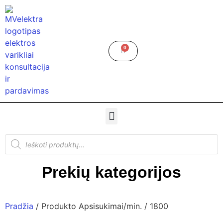
0
Prekių kategorijos
Pradžia
/ Produkto Apsisukimai/min. / 1800