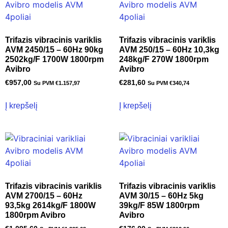
Trifazis vibracinis variklis
Trifazis vibracinis variklis
AVM 2450/15 – 60Hz 90kg
AVM 250/15 – 60Hz 10,3kg
2502kg/F 1700W 1800rpm
248kg/F 270W 1800rpm
Avibro
Avibro
€
957,00
€
281,60
Su PVM
€
1.157,97
Su PVM
€
340,74
Į krepšelį
Į krepšelį
Trifazis vibracinis variklis
Trifazis vibracinis variklis
AVM 2700/15 – 60Hz
AVM 30/15 – 60Hz 5kg
93,5kg 2614kg/F 1800W
39kg/F 85W 1800rpm
1800rpm Avibro
Avibro