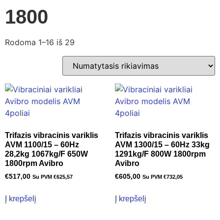
1800
Rodoma 1–16 iš 29
Trifazis vibracinis variklis
Trifazis vibracinis variklis
AVM 1100/15 – 60Hz
AVM 1300/15 – 60Hz 33kg
28,2kg 1067kg/F 650W
1291kg/F 800W 1800rpm
1800rpm Avibro
Avibro
€
517,00
€
605,00
Su PVM
€
625,57
Su PVM
€
732,05
Į krepšelį
Į krepšelį