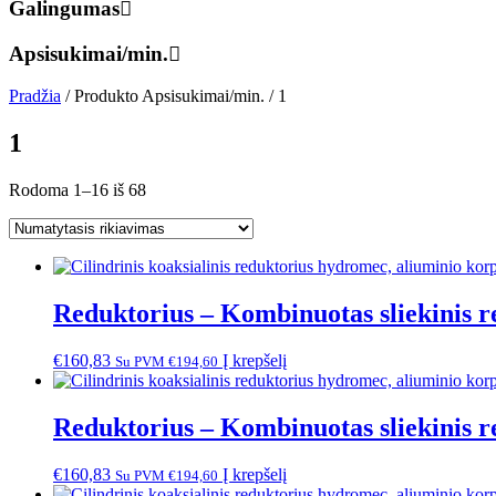
Galingumas
Apsisukimai/min.
Pradžia
/ Produkto Apsisukimai/min. / 1
1
Rodoma 1–16 iš 68
Reduktorius – Kombinuotas sliekinis r
€
160,83
Į krepšelį
Su PVM
€
194,60
Reduktorius – Kombinuotas sliekinis r
€
160,83
Į krepšelį
Su PVM
€
194,60