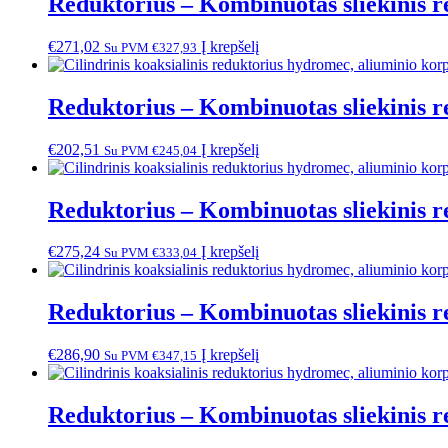
Reduktorius – Kombinuotas sliekinis r
€
271,02
Į krepšelį
Su PVM
€
327,93
Reduktorius – Kombinuotas sliekinis r
€
202,51
Į krepšelį
Su PVM
€
245,04
Reduktorius – Kombinuotas sliekinis r
€
275,24
Į krepšelį
Su PVM
€
333,04
Reduktorius – Kombinuotas sliekinis r
€
286,90
Į krepšelį
Su PVM
€
347,15
Reduktorius – Kombinuotas sliekinis r