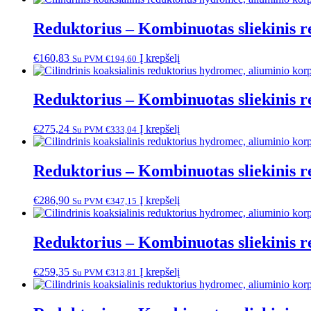
Reduktorius – Kombinuotas sliekinis r
€
160,83
Į krepšelį
Su PVM
€
194,60
Reduktorius – Kombinuotas sliekinis r
€
275,24
Į krepšelį
Su PVM
€
333,04
Reduktorius – Kombinuotas sliekinis r
€
286,90
Į krepšelį
Su PVM
€
347,15
Reduktorius – Kombinuotas sliekinis r
€
259,35
Į krepšelį
Su PVM
€
313,81